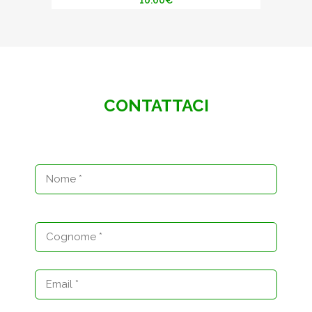
10.00
€
CONTATTACI